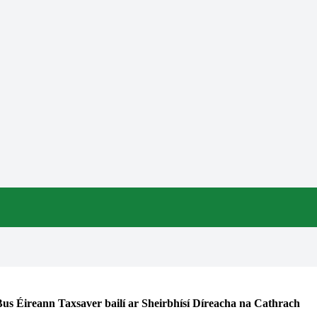
g Bus Éireann Taxsaver bailí ar Sheirbhísí Díreacha na Cathrach