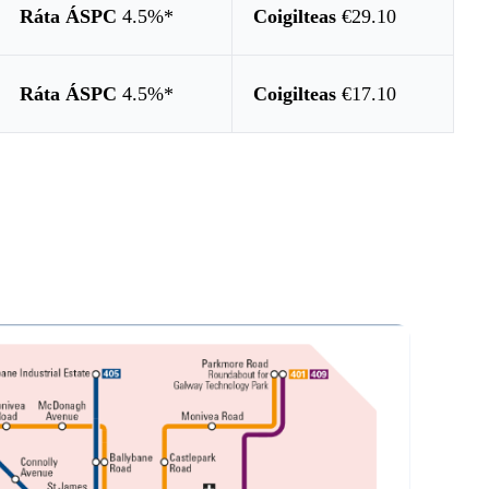
Ráta ÁSPC
4.5%*
Coigilteas
€29.10
Ráta ÁSPC
4.5%*
Coigilteas
€17.10